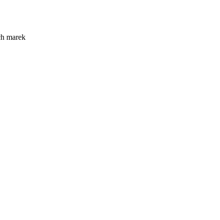
ch marek