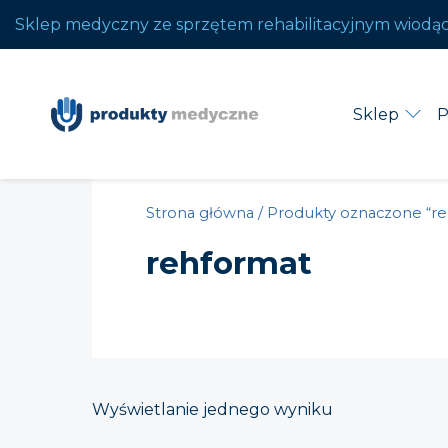
Sklep medyczny ze sprzętem rehabilitacyjnym wiodą
Sklep
P
Strona główna
/ Produkty oznaczone “r
rehformat
Wyświetlanie jednego wyniku