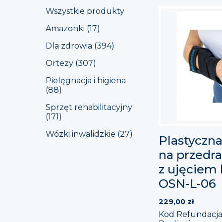
Wszystkie produkty
Amazonki (17)
Dla zdrowia (394)
Ortezy (307)
Pielęgnacja i higiena
(88)
Sprzęt rehabilitacyjny
(171)
Wózki inwalidzkie (27)
Plastyczna
na przedra
z ujęciem
OSN-L-06
229,00
zł
Kod Refundacja 