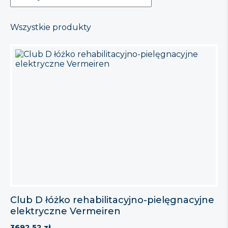
Wszystkie produkty
Club D łóżko rehabilitacyjno-pielęgnacyjne
elektryczne Vermeiren
3692,52
zł