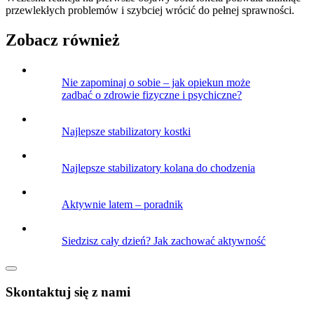
przewlekłych problemów i szybciej wrócić do pełnej sprawności.
Zobacz również
Nie zapominaj o sobie – jak opiekun może
zadbać o zdrowie fizyczne i psychiczne?
Najlepsze stabilizatory kostki
Najlepsze stabilizatory kolana do chodzenia
Aktywnie latem – poradnik
Siedzisz cały dzień? Jak zachować aktywność
Skontaktuj się z nami