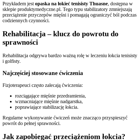
Przykładem jest
opaska na łokieć tenisisty Thuasne
, dostępna w
sklepie produktymedyczne.pl. Tego typu stabilizatory zmniejszają
przeciążenie przyczepów mięśni i pomagają ograniczyć ból podczas
codziennych czynności.
Rehabilitacja – klucz do powrotu do
sprawności
Rehabilitacja odgrywa bardzo ważną rolę w leczeniu łokcia tenisisty
i golfisty.
Najczęściej stosowane ćwiczenia
Fizjoterapeuci często zalecają ćwiczenia:
rozciągające mięśnie przedramienia,
wzmacniające mięśnie nadgarstka,
poprawiające stabilizację łokcia.
Regularne wykonywanie ćwiczeń może znacząco przyspieszyć
powrót do pełnej sprawności.
Jak zapobiegać przeciążeniom łokcia?