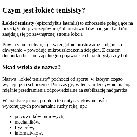
Czym jest łokieć tenisisty?
Łokieć tenisisty
(epicondylitis lateralis) to schorzenie polegające na
przeciążeniu przyczepów mięśni prostowników nadgarstka, które
znajdują się po zewnętrznej stronie łokcia.
Powtarzalne ruchy ręką – szczególnie prostowanie nadgarstka i
chwytanie – powodują mikrouszkodzenia ścięgien. Z czasem
dochodzi do stanu zapalnego i pojawia się charakterystyczny ból.
Skąd wzięła się nazwa?
Nazwa „łokieć tenisisty” pochodzi od sportu, w którym często
występuje to schorzenie. Podczas gry w tenisa intensywnie pracują
mięśnie przedramienia odpowiedzialne za stabilizację nadgarstka.
W praktyce jednak problem ten dotyczy głównie osób
wykonujących powtarzalne ruchy ręką, np.:
pracowników biurowych,
mechaników,
fryzjerów,
informatyków,