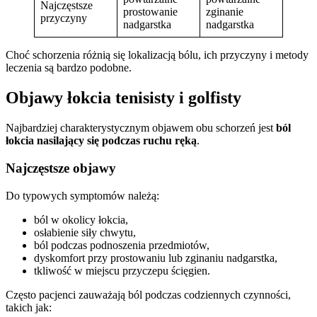
Najczęstsze
prostowanie
zginanie
przyczyny
nadgarstka
nadgarstka
Choć schorzenia różnią się lokalizacją bólu, ich przyczyny i metody
leczenia są bardzo podobne.
Objawy łokcia tenisisty i golfisty
Najbardziej charakterystycznym objawem obu schorzeń jest
ból
łokcia nasilający się podczas ruchu ręką
.
Najczęstsze objawy
Do typowych symptomów należą:
ból w okolicy łokcia,
osłabienie siły chwytu,
ból podczas podnoszenia przedmiotów,
dyskomfort przy prostowaniu lub zginaniu nadgarstka,
tkliwość w miejscu przyczepu ścięgien.
Często pacjenci zauważają ból podczas codziennych czynności,
takich jak: