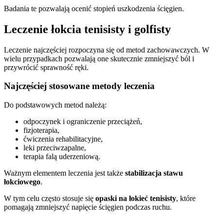
Badania te pozwalają ocenić stopień uszkodzenia ścięgien.
Leczenie łokcia tenisisty i golfisty
Leczenie najczęściej rozpoczyna się od metod zachowawczych. W
wielu przypadkach pozwalają one skutecznie zmniejszyć ból i
przywrócić sprawność ręki.
Najczęściej stosowane metody leczenia
Do podstawowych metod należą:
odpoczynek i ograniczenie przeciążeń,
fizjoterapia,
ćwiczenia rehabilitacyjne,
leki przeciwzapalne,
terapia falą uderzeniową.
Ważnym elementem leczenia jest także
stabilizacja stawu
łokciowego
.
W tym celu często stosuje się
opaski na łokieć tenisisty
, które
pomagają zmniejszyć napięcie ścięgien podczas ruchu.