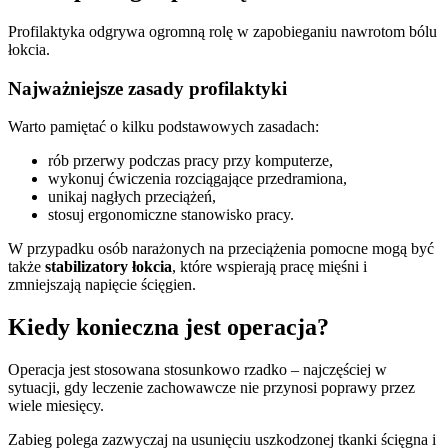
Profilaktyka odgrywa ogromną rolę w zapobieganiu nawrotom bólu
łokcia.
Najważniejsze zasady profilaktyki
Warto pamiętać o kilku podstawowych zasadach:
rób przerwy podczas pracy przy komputerze,
wykonuj ćwiczenia rozciągające przedramiona,
unikaj nagłych przeciążeń,
stosuj ergonomiczne stanowisko pracy.
W przypadku osób narażonych na przeciążenia pomocne mogą być
także
stabilizatory łokcia
, które wspierają pracę mięśni i
zmniejszają napięcie ścięgien.
Kiedy konieczna jest operacja?
Operacja jest stosowana stosunkowo rzadko – najczęściej w
sytuacji, gdy leczenie zachowawcze nie przynosi poprawy przez
wiele miesięcy.
Zabieg polega zazwyczaj na usunięciu uszkodzonej tkanki ścięgna i