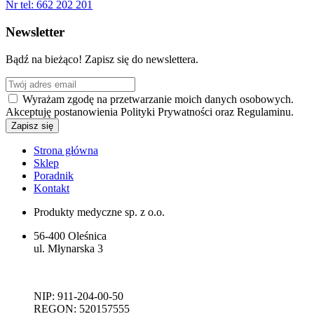
Nr tel:
662 202 201
Newsletter
Bądź na bieżąco! Zapisz się do newslettera.
Wyrażam zgodę na przetwarzanie moich danych osobowych.
Akceptuję postanowienia Polityki Prywatności oraz Regulaminu.
Strona główna
Sklep
Poradnik
Kontakt
Produkty medyczne sp. z o.o.
56-400 Oleśnica
ul. Młynarska 3
NIP: 911-204-00-50
REGON: 520157555