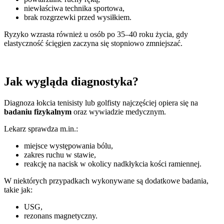
niewłaściwa technika sportowa,
brak rozgrzewki przed wysiłkiem.
Ryzyko wzrasta również u osób po 35–40 roku życia, gdy
elastyczność ścięgien zaczyna się stopniowo zmniejszać.
Jak wygląda diagnostyka?
Diagnoza łokcia tenisisty lub golfisty najczęściej opiera się na
badaniu fizykalnym
oraz wywiadzie medycznym.
Lekarz sprawdza m.in.:
miejsce występowania bólu,
zakres ruchu w stawie,
reakcję na nacisk w okolicy nadkłykcia kości ramiennej.
W niektórych przypadkach wykonywane są dodatkowe badania,
takie jak:
USG,
rezonans magnetyczny.