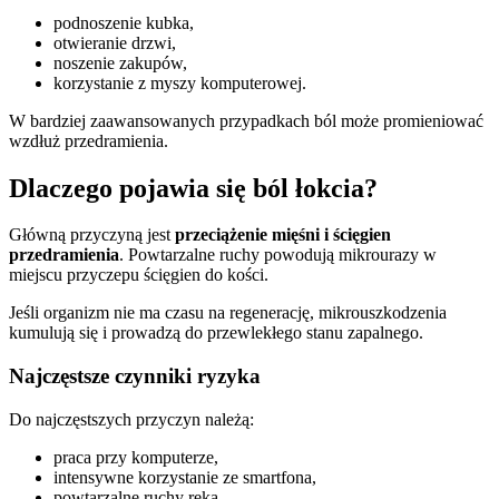
podnoszenie kubka,
otwieranie drzwi,
noszenie zakupów,
korzystanie z myszy komputerowej.
W bardziej zaawansowanych przypadkach ból może promieniować
wzdłuż przedramienia.
Dlaczego pojawia się ból łokcia?
Główną przyczyną jest
przeciążenie mięśni i ścięgien
przedramienia
. Powtarzalne ruchy powodują mikrourazy w
miejscu przyczepu ścięgien do kości.
Jeśli organizm nie ma czasu na regenerację, mikrouszkodzenia
kumulują się i prowadzą do przewlekłego stanu zapalnego.
Najczęstsze czynniki ryzyka
Do najczęstszych przyczyn należą:
praca przy komputerze,
intensywne korzystanie ze smartfona,
powtarzalne ruchy ręką,