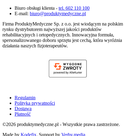
Biuro obsługi klienta -
tel. 602 110 100
E-mail:
biuro@produktymedyczne.pl
Firma ProduktyMedyczne Sp. z o.o. jest wiodącym na polskim
rynku dystrybutorem najwyższej jakości produktów
rehabilitacyjnych i ortopedycznych. Innowacyjna formuła,
spersonalizowanego doboru sprzętu jest cechą, która wyróżnia
działania naszych fizjoterapeutów.
Regulamin
Polityka prywatności
Dostawa
Płatność
©2026 produktymedyczne.pl - Wszystkie prawa zastrzeżone.
Made by
Kodefix
, Support by
Verby.media