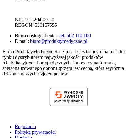
NIP: 911-204-00-50
REGON: 520157555
Biuro obsługi klienta -
tel. 602 110 100
E-mail:
biuro@produktymedyczne.pl
Firma ProduktyMedyczne Sp. z o.o. jest wiodącym na polskim
rynku dystrybutorem najwyższej jakości produktów
rehabilitacyjnych i ortopedycznych. Innowacyjna formuła,
spersonalizowanego doboru sprzętu jest cechą, która wyróżnia
działania naszych fizjoterapeutów.
Regulamin
Polityka prywatności
Dostawa