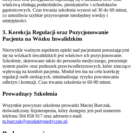
właściwą obsługą podnośników, pionizatorów i schodołazów
gąsienicowych. Czas trwania szkolenia wynosi od 30 do 60 minut,
co umożliwia szybkie przyswojenie niezbędnej wiedzy i
umiejętności.
3. Korekcja Regulacji oraz Pozycjonowanie
Pacjenta na Wózku Inwalidzkim
Niezwykle ważnym aspektem opieki nad pacjentami poruszającymi
się na wózkach inwalidzkich jest właściwe ich pozycjonowanie.
Szkolenie, skierowane także do personelu medycznego, prezentuje
system pasów oraz poduszek przeciwodleżynowych, które znacząco
wpływają na komfort pacjenta. Moduł ten ma na celu korekcję
regulacji osób siedzących, minimalizując ryzyko powstawania
odleżyn i kontuzji. Czas trwania szkolenia to 60-90 minut.
Prowadzący Szkolenia
Wszystkie powyższe szkolenia prowadzi Maciej Burczak,
doświadczony fizjoterapeuta, który dostępny jest pod numerem
telefonu 504 858 917 oraz adresem e-mail:
m.burczak@produktymedyczne.pl
.