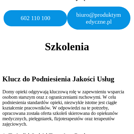
biuro@produktym
602 110 100
edyczne.pl
Szkolenia
K
lucz do Podniesienia Jakości Usług
Domy opieki odgrywają kluczową rolę w zapewnieniu wsparcia
osobom starszym oraz z ograniczeniami ruchowymi. W celu
podniesienia standardów opieki, niezwykle istotne jest ciągłe
kształcenie pracowników. W odpowiedzi na te potrzeby,
opracowana została oferta szkoleń skierowana do opiekunów
medycznych, pielęgniarek, fizjoterapeutów oraz terapeutów
zajęciowych.