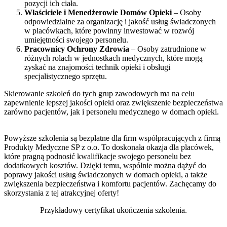
pozycji ich ciała.
Właściciele i Menedżerowie Domów Opieki
– Osoby
odpowiedzialne za organizację i jakość usług świadczonych
w placówkach, które powinny inwestować w rozwój
umiejętności swojego personelu.
Pracownicy Ochrony Zdrowia
– Osoby zatrudnione w
różnych rolach w jednostkach medycznych, które mogą
zyskać na znajomości technik opieki i obsługi
specjalistycznego sprzętu.
Skierowanie szkoleń do tych grup zawodowych ma na celu
zapewnienie lepszej jakości opieki oraz zwiększenie bezpieczeństwa
zarówno pacjentów, jak i personelu medycznego w domach opieki.
Powyższe szkolenia są bezpłatne dla firm współpracujących z firmą
Produkty Medyczne SP z o.o. To doskonała okazja dla placówek,
które pragną podnosić kwalifikacje swojego personelu bez
dodatkowych kosztów. Dzięki temu, wspólnie można dążyć do
poprawy jakości usług świadczonych w domach opieki, a także
zwiększenia bezpieczeństwa i komfortu pacjentów. Zachęcamy do
skorzystania z tej atrakcyjnej oferty!
Przykładowy certyfikat ukończenia szkolenia.