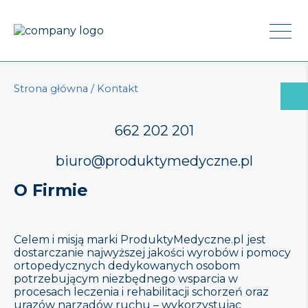
Strona główna
/
Kontakt
662 202 201
biuro@produktymedyczne.pl
O Firmie
Celem i misją marki ProduktyMedyczne.pl jest
dostarczanie najwyższej jakości wyrobów i pomocy
ortopedycznych dedykowanych osobom
potrzebującym niezbędnego wsparcia w
procesach leczenia i rehabilitacji schorzeń oraz
urazów narządów ruchu – wykorzystując