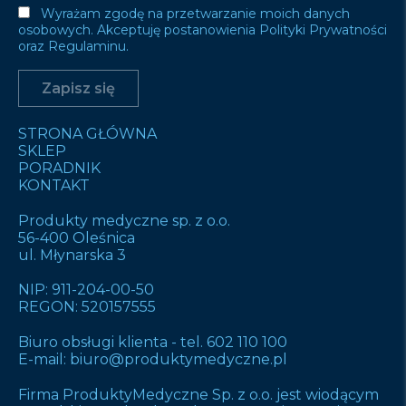
Wyrażam zgodę na przetwarzanie moich danych
osobowych. Akceptuję postanowienia Polityki Prywatności
oraz Regulaminu.
STRONA GŁÓWNA
SKLEP
PORADNIK
KONTAKT
Produkty medyczne sp. z o.o.
56-400 Oleśnica
ul. Młynarska 3
NIP: 911-204-00-50
REGON: 520157555
Biuro obsługi klienta -
tel. 602 110 100
E-mail:
biuro@produktymedyczne.pl
Firma ProduktyMedyczne Sp. z o.o. jest wiodącym