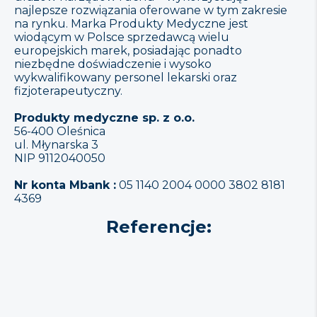
najlepsze rozwiązania oferowane w tym zakresie
na rynku. Marka Produkty Medyczne jest
wiodącym w Polsce sprzedawcą wielu
europejskich marek, posiadając ponadto
niezbędne doświadczenie i wysoko
wykwalifikowany personel lekarski oraz
fizjoterapeutyczny.
Produkty medyczne sp. z o.o.
56-400 Oleśnica
ul. Młynarska 3
NIP 9112040050
Nr konta Mbank :
05 1140 2004 0000 3802 8181
4369
Referencje: