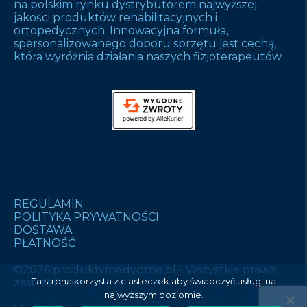
na polskim rynku dystrybutorem najwyższej
jakości produktów rehabilitacyjnych i
ortopedycznych. Innowacyjna formuła,
spersonalizowanego doboru sprzętu jest cechą,
która wyróżnia działania naszych fizjoterapeutów.
REGULAMIN
POLITYKA PRYWATNOŚCI
DOSTAWA
PŁATNOŚĆ
©2026 produktymedyczne.pl - Wszystkie prawa
Ta strona korzysta z ciasteczek aby świadczyć usługi na
zastrzeżone.
najwyższym poziomie.