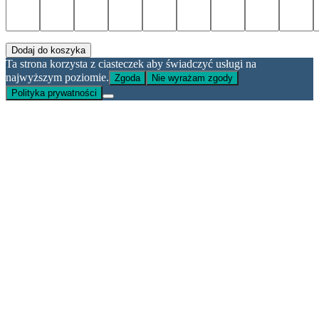
Dodaj do koszyka
Ta strona korzysta z ciasteczek aby świadczyć usługi na
najwyższym poziomie.
Zgoda
Nie wyrażam zgody
Polityka prywatności