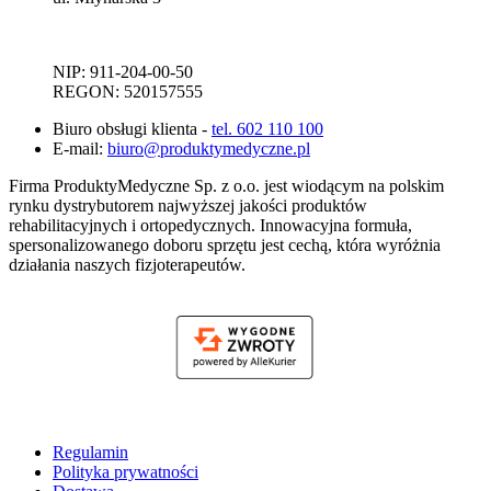
NIP: 911-204-00-50
REGON: 520157555
Biuro obsługi klienta -
tel. 602 110 100
E-mail:
biuro@produktymedyczne.pl
Firma ProduktyMedyczne Sp. z o.o. jest wiodącym na polskim
rynku dystrybutorem najwyższej jakości produktów
rehabilitacyjnych i ortopedycznych. Innowacyjna formuła,
spersonalizowanego doboru sprzętu jest cechą, która wyróżnia
działania naszych fizjoterapeutów.
Regulamin
Polityka prywatności