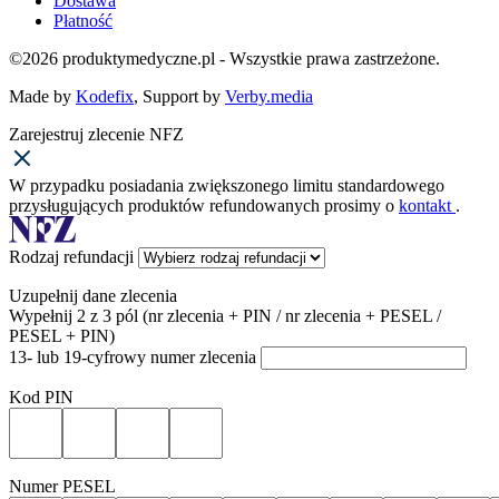
Dostawa
Płatność
©2026 produktymedyczne.pl - Wszystkie prawa zastrzeżone.
Made by
Kodefix
, Support by
Verby.media
Zarejestruj zlecenie NFZ
W przypadku posiadania zwiększonego limitu standardowego
przysługujących produktów refundowanych prosimy o
kontakt
.
Rodzaj refundacji
Uzupełnij dane zlecenia
Wypełnij 2 z 3 pól (nr zlecenia + PIN / nr zlecenia + PESEL /
PESEL + PIN)
13- lub 19-cyfrowy numer zlecenia
Kod PIN
Numer PESEL