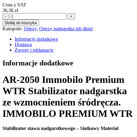
Cena z VAT
36,36
zł
ilość
-
+
AR-
Dodaj do koszyka
2050
Kategorie:
Ortezy
,
Ortezy nadgarstka lub dłoni
Immobilo
Premium
Informacje dodatkowe
WTR
Dostawa
stabilizator
Zwroty i reklamacje
nadgarstka
ze
Informacje dodatkowe
wzmocnieniem
śródręcza
roz.UNI
AR-2050 Immobilo Premium
ARmedical
WTR Stabilizator nadgarstka
ze wzmocnieniem śródręcza.
IMMOBILO PREMIUM WTR
Stabilizator stawu nadgarstkowego – Siatkowy Materiał