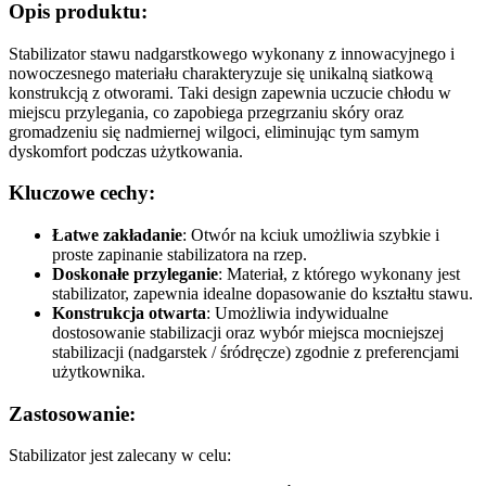
Opis produktu:
Stabilizator stawu nadgarstkowego wykonany z innowacyjnego i
nowoczesnego materiału charakteryzuje się unikalną siatkową
konstrukcją z otworami. Taki design zapewnia uczucie chłodu w
miejscu przylegania, co zapobiega przegrzaniu skóry oraz
gromadzeniu się nadmiernej wilgoci, eliminując tym samym
dyskomfort podczas użytkowania.
Kluczowe cechy:
Łatwe zakładanie
: Otwór na kciuk umożliwia szybkie i
proste zapinanie stabilizatora na rzep.
Doskonałe przyleganie
: Materiał, z którego wykonany jest
stabilizator, zapewnia idealne dopasowanie do kształtu stawu.
Konstrukcja otwarta
: Umożliwia indywidualne
dostosowanie stabilizacji oraz wybór miejsca mocniejszej
stabilizacji (nadgarstek / śródręcze) zgodnie z preferencjami
użytkownika.
Zastosowanie:
Stabilizator jest zalecany w celu: