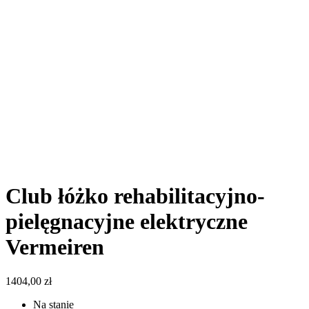
Club łóżko rehabilitacyjno-
pielęgnacyjne elektryczne
Vermeiren
1404,00
zł
Na stanie