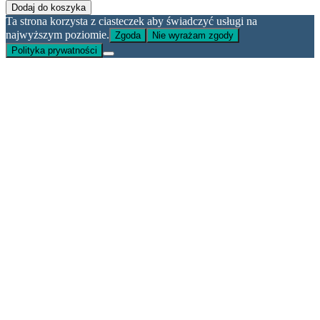
Dodaj do koszyka
Ta strona korzysta z ciasteczek aby świadczyć usługi na
najwyższym poziomie.
Zgoda
Nie wyrażam zgody
Polityka prywatności