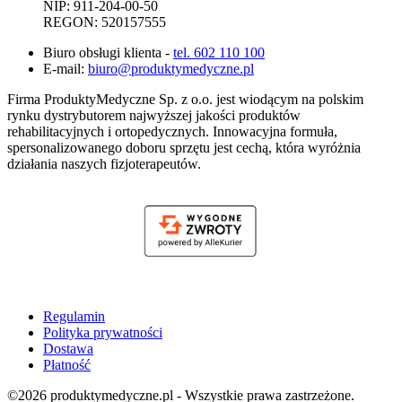
NIP: 911-204-00-50
REGON: 520157555
Biuro obsługi klienta -
tel. 602 110 100
E-mail:
biuro@produktymedyczne.pl
Firma ProduktyMedyczne Sp. z o.o. jest wiodącym na polskim
rynku dystrybutorem najwyższej jakości produktów
rehabilitacyjnych i ortopedycznych. Innowacyjna formuła,
spersonalizowanego doboru sprzętu jest cechą, która wyróżnia
działania naszych fizjoterapeutów.
Regulamin
Polityka prywatności
Dostawa
Płatność
©2026 produktymedyczne.pl - Wszystkie prawa zastrzeżone.