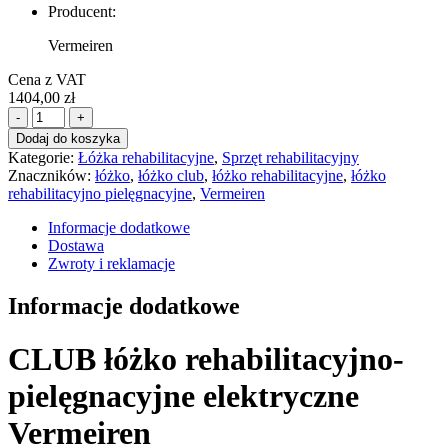
Producent:
Vermeiren
Cena z VAT
1404,00
zł
ilość
-
+
Club
Dodaj do koszyka
łóżko
Kategorie:
Łóżka rehabilitacyjne
,
Sprzęt rehabilitacyjny
rehabilitacyjno-
Znaczników:
łóżko
,
łóżko club
,
łóżko rehabilitacyjne
,
łóżko
pielęgnacyjne
rehabilitacyjno pielęgnacyjne
,
Vermeiren
elektryczne
Vermeiren
Informacje dodatkowe
Dostawa
Zwroty i reklamacje
Informacje dodatkowe
CLUB łóżko rehabilitacyjno-
pielęgnacyjne elektryczne
Vermeiren