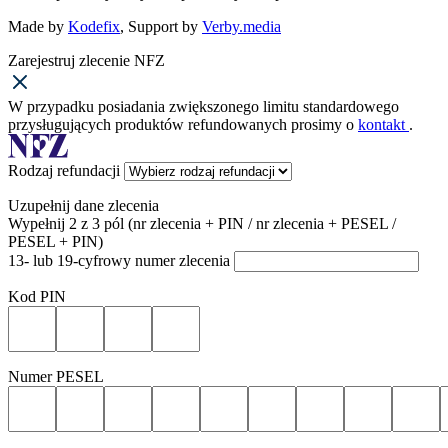
Made by
Kodefix
, Support by
Verby.media
Zarejestruj zlecenie NFZ
W przypadku posiadania zwiększonego limitu standardowego
przysługujących produktów refundowanych prosimy o
kontakt
.
Rodzaj refundacji
Uzupełnij dane zlecenia
Wypełnij 2 z 3 pól (nr zlecenia + PIN / nr zlecenia + PESEL /
PESEL + PIN)
13- lub 19-cyfrowy numer zlecenia
Kod PIN
Numer PESEL