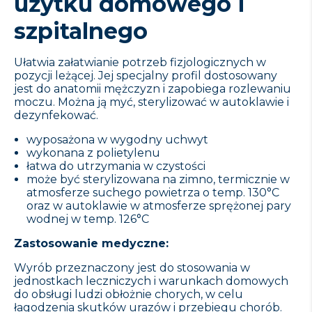
użytku domowego i
szpitalnego
Ułatwia załatwianie potrzeb fizjologicznych w
pozycji leżącej. Jej specjalny profil dostosowany
jest do anatomii mężczyzn i zapobiega rozlewaniu
moczu. Można ją myć, sterylizować w autoklawie i
dezynfekować.
wyposażona w wygodny uchwyt
wykonana z polietylenu
łatwa do utrzymania w czystości
może być sterylizowana na zimno, termicznie w
atmosferze suchego powietrza o temp. 130°C
oraz w autoklawie w atmosferze sprężonej pary
wodnej w temp. 126°C
Zastosowanie medyczne:
Wyrób przeznaczony jest do stosowania w
jednostkach leczniczych i warunkach domowych
do obsługi ludzi obłożnie chorych, w celu
łagodzenia skutków urazów i przebiegu chorób.