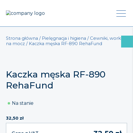
Strona główna
/
Pielęgnacja i higiena
/
Cewniki, worki
na mocz
/ Kaczka męska RF-890 RehaFund
Kaczka męska RF-890
RehaFund
Na stanie
32,50
zł