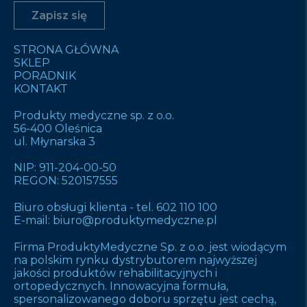
STRONA GŁÓWNA
SKLEP
PORADNIK
KONTAKT
Produkty medyczne sp. z o.o.
56-400 Oleśnica
ul. Młynarska 3
NIP: 911-204-00-50
REGON: 520157555
Biuro obsługi klienta -
tel. 602 110 100
E-mail:
biuro@produktymedyczne.pl
Firma ProduktyMedyczne Sp. z o.o. jest wiodącym
na polskim rynku dystrybutorem najwyższej
jakości produktów rehabilitacyjnych i
ortopedycznych. Innowacyjna formuła,
spersonalizowanego doboru sprzętu jest cechą,