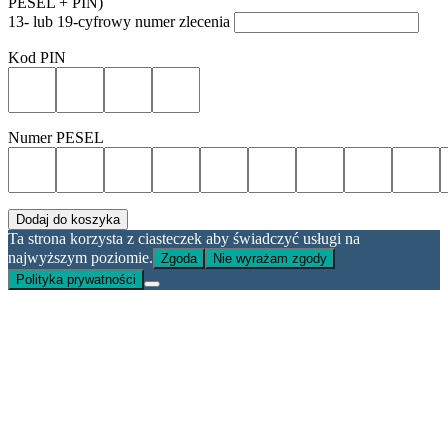
PESEL + PIN)
13- lub 19-cyfrowy numer zlecenia
Kod PIN
Numer PESEL
Dodaj do koszyka
Ta strona korzysta z ciasteczek aby świadczyć usługi na
najwyższym poziomie.
Zgoda
Nie wyrażam zgody
Polityka prywatności