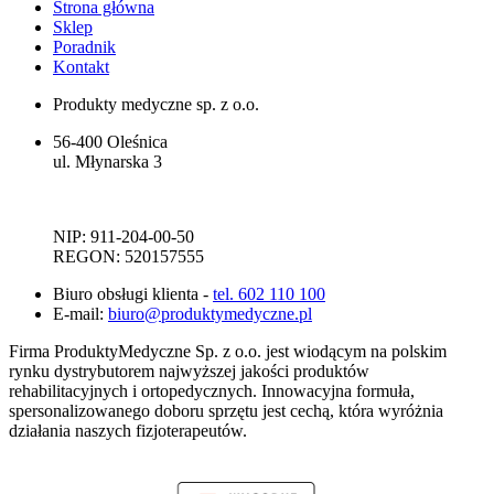
Strona główna
Sklep
Poradnik
Kontakt
Produkty medyczne sp. z o.o.
56-400 Oleśnica
ul. Młynarska 3
NIP: 911-204-00-50
REGON: 520157555
Biuro obsługi klienta -
tel. 602 110 100
E-mail:
biuro@produktymedyczne.pl
Firma ProduktyMedyczne Sp. z o.o. jest wiodącym na polskim
rynku dystrybutorem najwyższej jakości produktów
rehabilitacyjnych i ortopedycznych. Innowacyjna formuła,
spersonalizowanego doboru sprzętu jest cechą, która wyróżnia
działania naszych fizjoterapeutów.