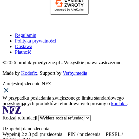
Regulamin
Polityka prywatności
Dostawa
Płatność
©2026 produktymedyczne.pl - Wszystkie prawa zastrzeżone.
Made by
Kodefix
, Support by
Verby.media
Zarejestruj zlecenie NFZ
W przypadku posiadania zwiększonego limitu standardowego
przysługujących produktów refundowanych prosimy o
kontakt
.
Rodzaj refundacji
Uzupełnij dane zlecenia
Wypełnij 2 z 3 pól (nr zlecenia + PIN / nr zlecenia + PESEL /