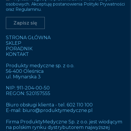
osobowych. Akceptuję postanowienia Polityki Prywatności
oraz Regulaminu.
STRONA GŁÓWNA
SKLEP
PORADNIK
KONTAKT
Produkty medyczne sp. z o.o.
56-400 Oleśnica
ul. Młynarska 3
NIP: 911-204-00-50
REGON: 520157555
Biuro obsługi klienta -
tel. 602 110 100
E-mail:
biuro@produktymedyczne.pl
Firma ProduktyMedyczne Sp. z o.o. jest wiodącym
na polskim rynku dystrybutorem najwyższej