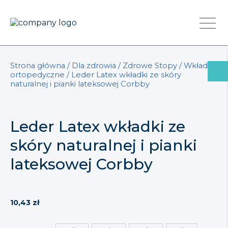
Strona główna
/
Dla zdrowia
/
Zdrowe Stopy
/
Wkładki
ortopedyczne
/ Leder Latex wkładki ze skóry
naturalnej i pianki lateksowej Corbby
Leder Latex wkładki ze
skóry naturalnej i pianki
lateksowej Corbby
10,43
zł