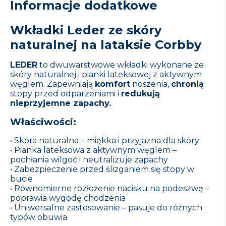
Informacje dodatkowe
Wkładki Leder ze skóry
naturalnej na lataksie Corbby
LEDER
to dwuwarstwowe wkładki wykonane ze
skóry naturalnej i pianki lateksowej z aktywnym
węglem. Zapewniają
komfort
noszenia,
chronią
stopy przed odparzeniami i
redukują
nieprzyjemne zapachy.
Właściwości:
• Skóra naturalna – miękka i przyjazna dla skóry
• Pianka lateksowa z aktywnym węglem –
pochłania wilgoć i neutralizuje zapachy
• Zabezpieczenie przed ślizganiem się stopy w
bucie
• Równomierne rozłożenie nacisku na podeszwę –
poprawia wygodę chodzenia
• Uniwersalne zastosowanie – pasuje do różnych
typów obuwia