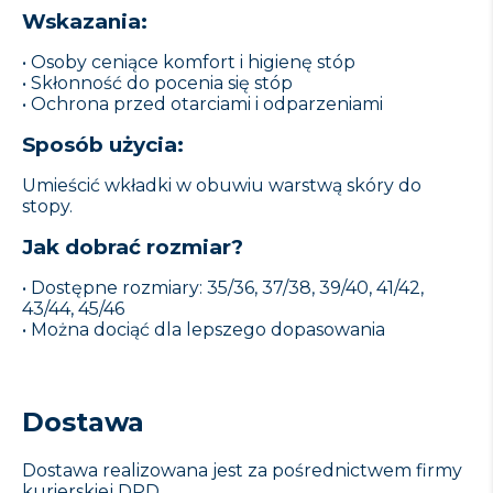
Wskazania:
• Osoby ceniące komfort i higienę stóp
• Skłonność do pocenia się stóp
• Ochrona przed otarciami i odparzeniami
Sposób użycia:
Umieścić wkładki w obuwiu warstwą skóry do
stopy.
Jak dobrać rozmiar?
• Dostępne rozmiary: 35/36, 37/38, 39/40, 41/42,
43/44, 45/46
• Można dociąć dla lepszego dopasowania
Dostawa
Dostawa realizowana jest za pośrednictwem firmy
kurierskiej DPD.