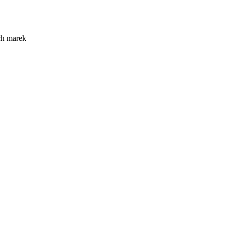
ch marek