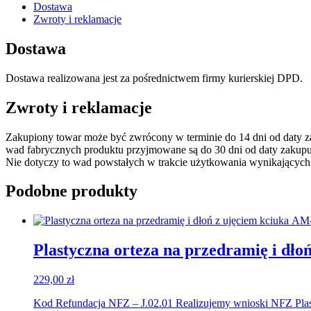
stabilizująca
Dostawa
staw
Zwroty i reklamacje
skokowy
Thuasne
Dostawa
Dostawa realizowana jest za pośrednictwem firmy kurierskiej DPD.
Zwroty i reklamacje
Zakupiony towar może być zwrócony w terminie do 14 dni od daty 
wad fabrycznych produktu przyjmowane są do 30 dni od daty zakupu
Nie dotyczy to wad powstałych w trakcie użytkowania wynikających
Podobne produkty
Plastyczna orteza na przedramię i dł
229,00
zł
Kod Refundacja NFZ – J.02.01 Realizujemy wnioski NFZ Plast