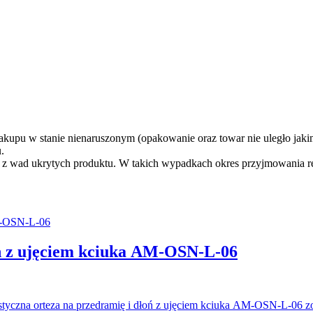
zakupu w stanie nienaruszonym (opakowanie oraz towar nie uległo j
.
 z wad ukrytych produktu. W takich wypadkach okres przyjmowania re
oń z ujęciem kciuka AM-OSN-L-06
yczna orteza na przedramię i dłoń z ujęciem kciuka AM-OSN-L-06 zost