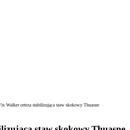
Fix Walker orteza stabilizująca staw skokowy Thuasne
bilizująca staw skokowy Thuasne