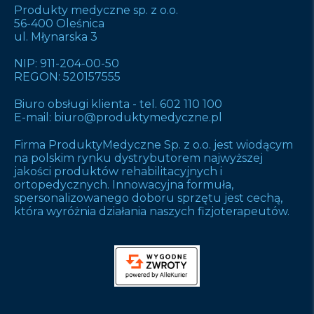
Produkty medyczne sp. z o.o.
56-400 Oleśnica
ul. Młynarska 3
NIP: 911-204-00-50
REGON: 520157555
Biuro obsługi klienta -
tel. 602 110 100
E-mail:
biuro@produktymedyczne.pl
Firma ProduktyMedyczne Sp. z o.o. jest wiodącym
na polskim rynku dystrybutorem najwyższej
jakości produktów rehabilitacyjnych i
ortopedycznych. Innowacyjna formuła,
spersonalizowanego doboru sprzętu jest cechą,
która wyróżnia działania naszych fizjoterapeutów.