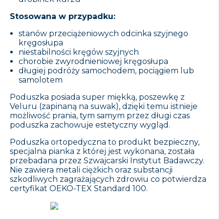
Stosowana w przypadku:
stanów przeciążeniowych odcinka szyjnego
kręgosłupa
niestabilności kręgów szyjnych
chorobie zwyrodnieniowej kręgosłupa
długiej podróży samochodem, pociągiem lub
samolotem
Poduszka posiada super miękką, poszewkę z
Veluru (zapinaną na suwak), dzięki temu istnieje
możliwość prania, tym samym przez długi czas
poduszka zachowuje estetyczny wygląd.
Poduszka ortopedyczna to produkt bezpieczny,
specjalna pianka z której jest wykonana, została
przebadana przez Szwajcarski Instytut Badawczy.
Nie zawiera metali ciężkich oraz substancji
szkodliwych zagrażających zdrowiu co potwierdza
certyfikat OEKO-TEX Standard 100.