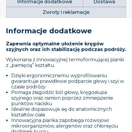
Informacje dodatkowe
Dostawa
Zwroty i reklamacje
Informacje dodatkowe
Zapewnia optymalne ułożenie kręgów
szyjnych oraz ich stabilizację podczas podróży.
Wykonana z innowacyjnej termoformującej pianki
z „pamięcią” kształtu.
Dzięki ergonomicznemu wyprofilowaniu
gwarantuje prawidłowe podparcie głowy i szyi w
czasie podróży
Pomaga złagodzić ból głowy, kręgosłupa
szyjnego oraz ramion poprzez zmniejszenie
punktów nacisku
Idealnie dopasowuje się do anatomicznych
kształtów ciała
Innowacyjna pianka zapobiega rozwojowi
mikroorganizmów, alergenów oraz chłonięciu
drobinek kurzu