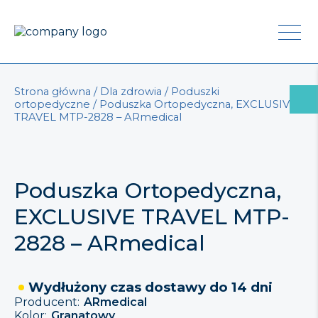
Strona główna
/
Dla zdrowia
/
Poduszki
ortopedyczne
/ Poduszka Ortopedyczna, EXCLUSIVE
TRAVEL MTP-2828 – ARmedical
Poduszka Ortopedyczna,
EXCLUSIVE TRAVEL MTP-
2828 – ARmedical
Wydłużony czas dostawy do 14 dni
Producent:
ARmedical
Kolor:
Granatowy