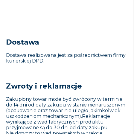
Dostawa
Dostawa realizowana jest za pośrednictwem firmy
kurierskiej DPD.
Zwroty i reklamacje
Zakupiony towar może być zwrócony w terminie
do 14 dni od daty zakupu w stanie nienaruszonym
(opakowanie oraz towar nie uległo jakimkolwiek
uszkodzeniom mechanicznym).Reklamacje
wynikające z wad fabrycznych produktu
przyjmowane są do 30 dni od daty zakupu.
Nie dotyczy to wad powstałych w trakcie