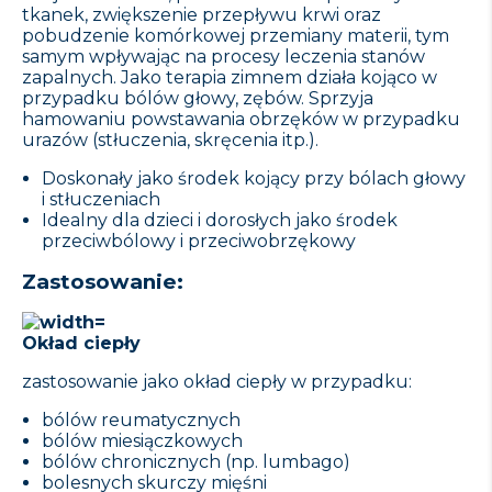
tkanek, zwiększenie przepływu krwi oraz
pobudzenie komórkowej przemiany materii, tym
samym wpływając na procesy leczenia stanów
zapalnych. Jako terapia zimnem działa kojąco w
przypadku bólów głowy, zębów. Sprzyja
hamowaniu powstawania obrzęków w przypadku
urazów (stłuczenia, skręcenia itp.).
Doskonały jako środek kojący przy bólach głowy
i stłuczeniach
Idealny dla dzieci i dorosłych jako środek
przeciwbólowy i przeciwobrzękowy
Zastosowanie:
Okład ciepły
zastosowanie jako okład ciepły w przypadku:
bólów reumatycznych
bólów miesiączkowych
bólów chronicznych (np. lumbago)
bolesnych skurczy mięśni