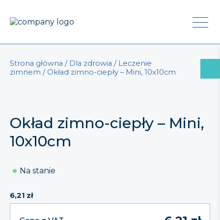
Strona główna
/
Dla zdrowia
/
Leczenie
zimnem
/ Okład zimno-ciepły – Mini, 10x10cm
Okład zimno-ciepły – Mini,
10x10cm
Na stanie
6,21
zł