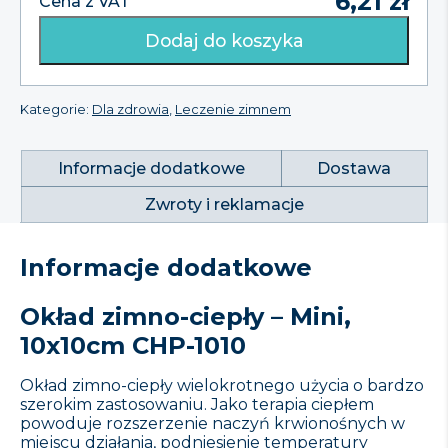
6,21
zł
Cena z VAT
Dodaj do koszyka
Kategorie:
Dla zdrowia
,
Leczenie zimnem
Informacje dodatkowe
Dostawa
Zwroty i reklamacje
Informacje dodatkowe
Okład zimno-ciepły – Mini,
10x10cm CHP-1010
Okład zimno-ciepły wielokrotnego użycia o bardzo
szerokim zastosowaniu. Jako terapia ciepłem
powoduje rozszerzenie naczyń krwionośnych w
miejscu działania, podniesienie temperatury