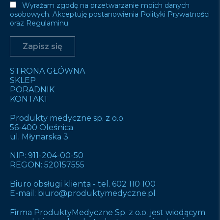
Wyrażam zgodę na przetwarzanie moich danych
osobowych. Akceptuję postanowienia Polityki Prywatności
oraz Regulaminu.
STRONA GŁÓWNA
SKLEP
PORADNIK
KONTAKT
Produkty medyczne sp. z o.o.
56-400 Oleśnica
ul. Młynarska 3
NIP: 911-204-00-50
REGON: 520157555
Biuro obsługi klienta -
tel. 602 110 100
E-mail:
biuro@produktymedyczne.pl
Firma ProduktyMedyczne Sp. z o.o. jest wiodącym