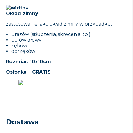
Okład zimny
zastosowanie jako okład zimny w przypadku:
urazów (stłuczenia, skręcenia itp.)
bólów głowy
zębów
obrzęków
Rozmiar: 10x10cm
Osłonka – GRATIS
Dostawa