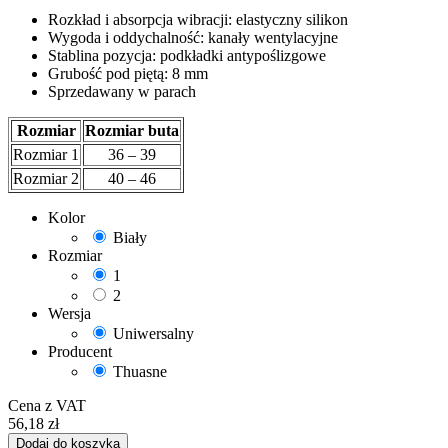
Rozkład i absorpcja wibracji: elastyczny silikon
Wygoda i oddychalność: kanały wentylacyjne
Stablina pozycja: podkładki antypoślizgowe
Grubość pod piętą: 8 mm
Sprzedawany w parach
Rozmiar
Rozmiar buta
Rozmiar 1
36 – 39
Rozmiar 2
40 – 46
Kolor
Biały
Rozmiar
1
2
Wersja
Uniwersalny
Producent
Thuasne
Cena z VAT
56,18
zł
Dodaj do koszyka