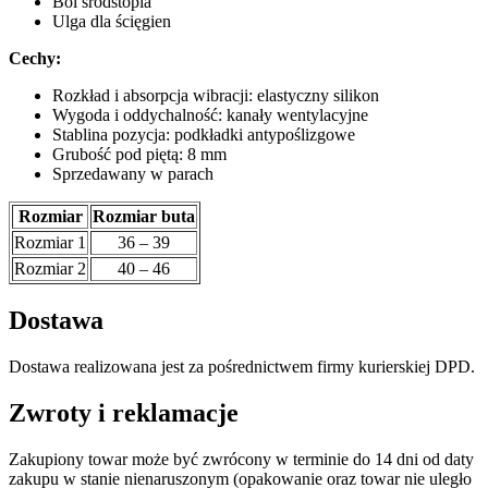
Ból śródstopia
Ulga dla ścięgien
Cechy:
Rozkład i absorpcja wibracji: elastyczny silikon
Wygoda i oddychalność: kanały wentylacyjne
Stablina pozycja: podkładki antypoślizgowe
Grubość pod piętą: 8 mm
Sprzedawany w parach
Rozmiar
Rozmiar buta
Rozmiar 1
36 – 39
Rozmiar 2
40 – 46
Dostawa
Dostawa realizowana jest za pośrednictwem firmy kurierskiej DPD.
Zwroty i reklamacje
Zakupiony towar może być zwrócony w terminie do 14 dni od daty
zakupu w stanie nienaruszonym (opakowanie oraz towar nie uległo