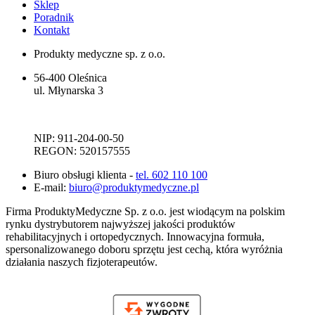
Sklep
Poradnik
Kontakt
Produkty medyczne sp. z o.o.
56-400 Oleśnica
ul. Młynarska 3
NIP: 911-204-00-50
REGON: 520157555
Biuro obsługi klienta -
tel. 602 110 100
E-mail:
biuro@produktymedyczne.pl
Firma ProduktyMedyczne Sp. z o.o. jest wiodącym na polskim
rynku dystrybutorem najwyższej jakości produktów
rehabilitacyjnych i ortopedycznych. Innowacyjna formuła,
spersonalizowanego doboru sprzętu jest cechą, która wyróżnia
działania naszych fizjoterapeutów.