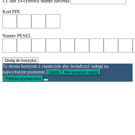
13- lub 19-cyfrowy numer zlecenia
Kod PIN
Numer PESEL
Dodaj do koszyka
Ta strona korzysta z ciasteczek aby świadczyć usługi na
najwyższym poziomie.
Zgoda
Nie wyrażam zgody
Polityka prywatności