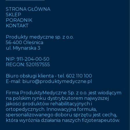
STRONA GŁÓWNA
SKLEP
PORADNIK
KONTAKT
Produkty medyczne sp. z o.o.
56-400 Oleśnica
ul. Młynarska 3
NIP: 911-204-00-50
REGON: 520157555
Biuro obsługi klienta -
tel. 602 110 100
E-mail:
biuro@produktymedyczne.pl
Firma ProduktyMedyczne Sp. z o.o. jest wiodącym
na polskim rynku dystrybutorem najwyższej
jakości produktów rehabilitacyjnych i
ortopedycznych. Innowacyjna formuła,
spersonalizowanego doboru sprzętu jest cechą,
która wyróżnia działania naszych fizjoterapeutów.