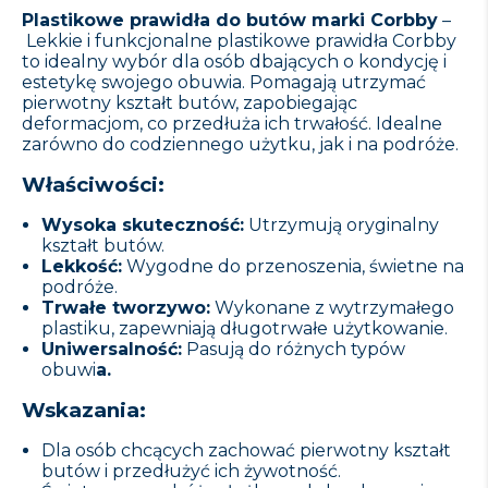
Plastikowe prawidła do butów marki Corbby
–
Lekkie i funkcjonalne plastikowe prawidła Corbby
to idealny wybór dla osób dbających o kondycję i
estetykę swojego obuwia. Pomagają utrzymać
pierwotny kształt butów, zapobiegając
deformacjom, co przedłuża ich trwałość. Idealne
zarówno do codziennego użytku, jak i na podróże.
Właściwości:
Wysoka skuteczność:
Utrzymują oryginalny
kształt butów.
Lekkość:
Wygodne do przenoszenia, świetne na
podróże.
Trwałe tworzywo:
Wykonane z wytrzymałego
plastiku, zapewniają długotrwałe użytkowanie.
Uniwersalność:
Pasują do różnych typów
obuwi
a.
Wskazania:
Dla osób chcących zachować pierwotny kształt
butów i przedłużyć ich żywotność.