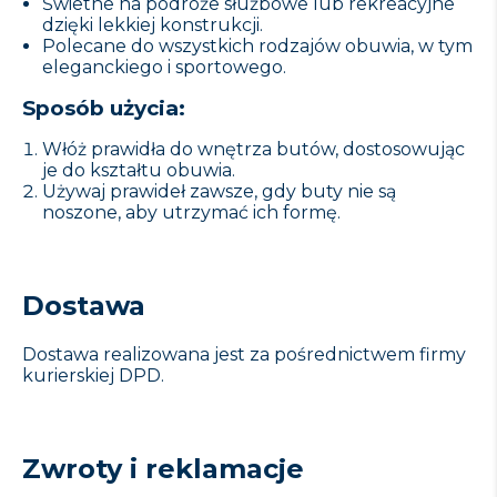
Świetne na podróże służbowe lub rekreacyjne
dzięki lekkiej konstrukcji.
Polecane do wszystkich rodzajów obuwia, w tym
eleganckiego i sportowego.
Sposób użycia:
Włóż prawidła do wnętrza butów, dostosowując
je do kształtu obuwia.
Używaj prawideł zawsze, gdy buty nie są
noszone, aby utrzymać ich formę.
Dostawa
Dostawa realizowana jest za pośrednictwem firmy
kurierskiej DPD.
Zwroty i reklamacje