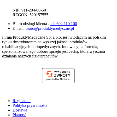
NIP: 911-204-00-50
REGON: 520157555
Biuro obsługi klienta -
tel. 602 110 100
E-mail:
biuro@produktymedyczne.pl
Firma ProduktyMedyczne Sp. z o.o. jest wiodącym na polskim
rynku dystrybutorem najwyższej jakości produktów
rehabilitacyjnych i ortopedycznych. Innowacyjna formuła,
spersonalizowanego doboru sprzętu jest cechą, która wyróżnia
działania naszych fizjoterapeutów.
Regulamin
Polityka prywatności
Dostawa
Płatność