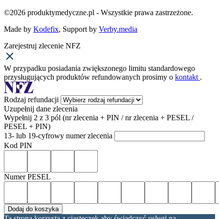
©2026 produktymedyczne.pl - Wszystkie prawa zastrzeżone.
Made by
Kodefix
, Support by
Verby.media
Zarejestruj zlecenie NFZ
W przypadku posiadania zwiększonego limitu standardowego
przysługujących produktów refundowanych prosimy o
kontakt
.
Rodzaj refundacji
Uzupełnij dane zlecenia
Wypełnij 2 z 3 pól (nr zlecenia + PIN / nr zlecenia + PESEL /
PESEL + PIN)
13- lub 19-cyfrowy numer zlecenia
Kod PIN
Numer PESEL
Dodaj do koszyka
Ta strona korzysta z ciasteczek aby świadczyć usługi na