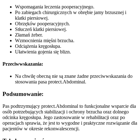
Wspomagania leczenia pooperacyjnego.
Po zabiegach chirurgicznych w obrębie jamy brzusznej i
klatki piersiowej.
Obrzęków pooperacyjnych.
Stłuczeń klatki piersiowej.
Złamań żeber.
Wzmocnienia mięśni brzucha.
Odciążenia kręgosłupa.
Ułatwienia gojenia się blizn.
Przeciwwskazania:
Na chwilę obecną nie są znane żadne przeciwwskazania do
stosowania pasa protect.Abdominal.
Podsumowanie:
Pas podtrzymujący protect.Abdominal to funkcjonalne wsparcie dla
osób potrzebujących stabilizacji i ochrony brzucha oraz dolnego
odcinka kręgosłupa. Jego zastosowanie w rehabilitacji oraz po
operacjach sprawia, że jest to wygodne i praktyczne rozwiązanie dla
pacjentów w okresie rekonwalescencji.