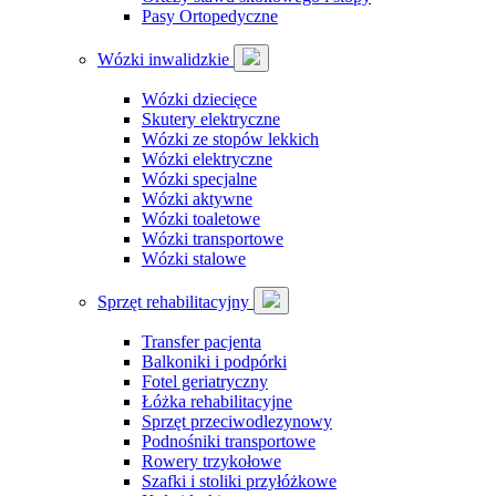
Pasy Ortopedyczne
Wózki inwalidzkie
Wózki dziecięce
Skutery elektryczne
Wózki ze stopów lekkich
Wózki elektryczne
Wózki specjalne
Wózki aktywne
Wózki toaletowe
Wózki transportowe
Wózki stalowe
Sprzęt rehabilitacyjny
Transfer pacjenta
Balkoniki i podpórki
Fotel geriatryczny
Łóżka rehabilitacyjne
Sprzęt przeciwodlezynowy
Podnośniki transportowe
Rowery trzykołowe
Szafki i stoliki przyłóżkowe