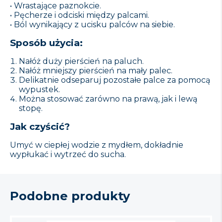
• Wrastające paznokcie.
• Pęcherze i odciski między palcami.
• Ból wynikający z ucisku palców na siebie.
Sposób użycia:
Nałóż duży pierścień na paluch.
Nałóż mniejszy pierścień na mały palec.
Delikatnie odseparuj pozostałe palce za pomocą
wypustek.
Można stosować zarówno na prawą, jak i lewą
stopę.
Jak czyścić?
Umyć w ciepłej wodzie z mydłem, dokładnie
wypłukać i wytrzeć do sucha.
Podobne produkty