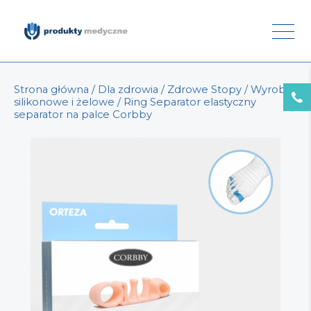
Strona główna
/
Dla zdrowia
/
Zdrowe Stopy
/
Wyroby
silikonowe i żelowe
/ Ring Separator elastyczny
separator na palce Corbby