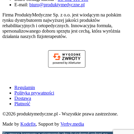
E-mail:
biuro@produktymedyczne.pl
Firma ProduktyMedyczne Sp. z o.o. jest wiodącym na polskim
rynku dystrybutorem najwyższej jakości produktów
rehabilitacyjnych i ortopedycznych. Innowacyjna formuła,
spersonalizowanego doboru sprzętu jest cechą, która wyróżnia
działania naszych fizjoterapeutów.
Regulamin
Polityka prywatności
Dostawa
Płatność
©2026 produktymedyczne.pl - Wszystkie prawa zastrzeżone.
Made by
Kodefix
, Support by
Verby.media