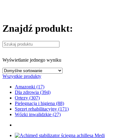
Znajdź produkt:
Wyświetlanie jednego wyniku
Wszystkie produkty
Amazonki (17)
Dla zdrowia (394)
Ortezy (307)
Pielęgnacja i higiena (88)
Sprzęt rehabilitacyjny (171)
Wózki inwalidzkie (27)