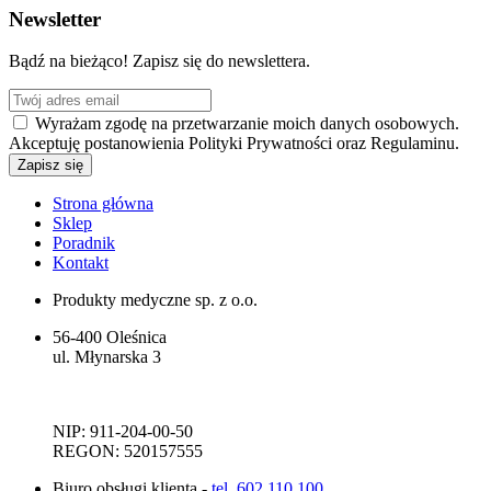
Newsletter
Bądź na bieżąco! Zapisz się do newslettera.
Wyrażam zgodę na przetwarzanie moich danych osobowych.
Akceptuję postanowienia Polityki Prywatności oraz Regulaminu.
Strona główna
Sklep
Poradnik
Kontakt
Produkty medyczne sp. z o.o.
56-400 Oleśnica
ul. Młynarska 3
NIP: 911-204-00-50
REGON: 520157555
Biuro obsługi klienta -
tel. 602 110 100