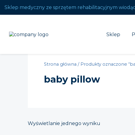
Sklep medyczny ze sprzętem rehabilitacyjnym wiodą
Sklep
P
Strona główna
/ Produkty oznaczone “ba
baby pillow
Wyświetlanie jednego wyniku