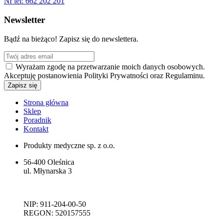
Nr tel:
662 202 201
Newsletter
Bądź na bieżąco! Zapisz się do newslettera.
Wyrażam zgodę na przetwarzanie moich danych osobowych.
Akceptuję postanowienia Polityki Prywatności oraz Regulaminu.
Strona główna
Sklep
Poradnik
Kontakt
Produkty medyczne sp. z o.o.
56-400 Oleśnica
ul. Młynarska 3
NIP: 911-204-00-50
REGON: 520157555