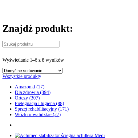
Znajdź produkt:
Wyświetlanie 1–6 z 8 wyników
Wszystkie produkty
Amazonki (17)
Dla zdrowia (394)
Ortezy (307)
Pielęgnacja i higiena (88)
Sprzęt rehabilitacyjny (171)
Wózki inwalidzkie (27)