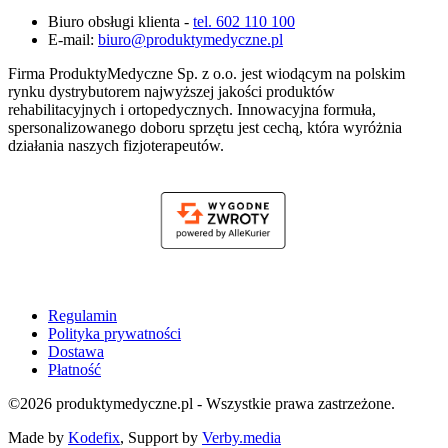
Biuro obsługi klienta -
tel. 602 110 100
E-mail:
biuro@produktymedyczne.pl
Firma ProduktyMedyczne Sp. z o.o. jest wiodącym na polskim
rynku dystrybutorem najwyższej jakości produktów
rehabilitacyjnych i ortopedycznych. Innowacyjna formuła,
spersonalizowanego doboru sprzętu jest cechą, która wyróżnia
działania naszych fizjoterapeutów.
Regulamin
Polityka prywatności
Dostawa
Płatność
©2026 produktymedyczne.pl - Wszystkie prawa zastrzeżone.
Made by
Kodefix
, Support by
Verby.media