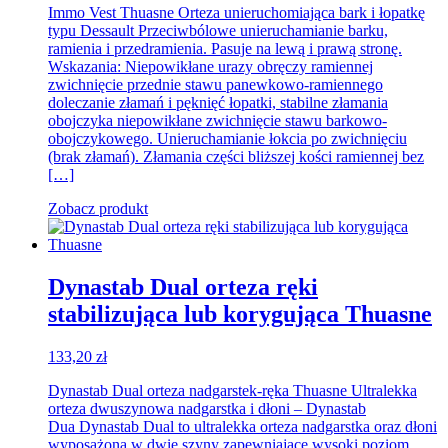
Immo Vest Thuasne Orteza unieruchomiająca bark i łopatkę
od
typu Dessault Przeciwbólowe unieruchamianie barku,
66,01 zł
ramienia i przedramienia. Pasuje na lewą i prawą stronę.
do
Wskazania: Niepowikłane urazy obręczy ramiennej
122,14 zł
zwichnięcie przednie stawu panewkowo-ramiennego
doleczanie złamań i pęknięć łopatki, stabilne złamania
obojczyka niepowikłane zwichnięcie stawu barkowo-
obojczykowego. Unieruchamianie łokcia po zwichnięciu
(brak złamań). Złamania części bliższej kości ramiennej bez
[…]
Zobacz produkt
Dynastab Dual orteza ręki
stabilizująca lub korygująca Thuasne
133,20
zł
Dynastab Dual orteza nadgarstek-ręka Thuasne Ultralekka
orteza dwuszynowa nadgarstka i dłoni – Dynastab
Dua Dynastab Dual to ultralekka orteza nadgarstka oraz dłoni
wyposażona w dwie szyny zapewniające wysoki poziom