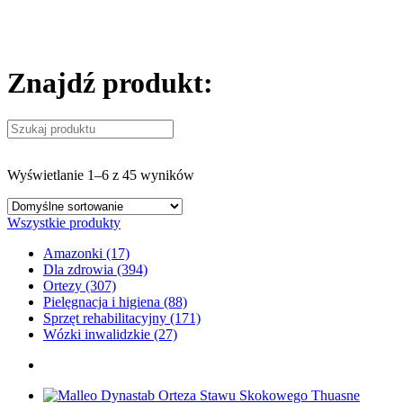
Znajdź produkt:
Wyświetlanie 1–6 z 45 wyników
Wszystkie produkty
Amazonki (17)
Dla zdrowia (394)
Ortezy (307)
Pielęgnacja i higiena (88)
Sprzęt rehabilitacyjny (171)
Wózki inwalidzkie (27)