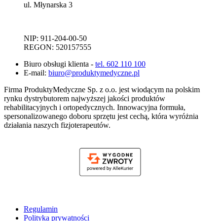
ul. Młynarska 3
NIP: 911-204-00-50
REGON: 520157555
Biuro obsługi klienta -
tel. 602 110 100
E-mail:
biuro@produktymedyczne.pl
Firma ProduktyMedyczne Sp. z o.o. jest wiodącym na polskim
rynku dystrybutorem najwyższej jakości produktów
rehabilitacyjnych i ortopedycznych. Innowacyjna formuła,
spersonalizowanego doboru sprzętu jest cechą, która wyróżnia
działania naszych fizjoterapeutów.
Regulamin
Polityka prywatności