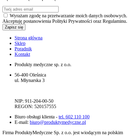
Wyrażam zgodę na przetwarzanie moich danych osobowych.
Akceptuję postanowienia Polityki Prywatności oraz Regulaminu.
Strona główna
Sklep
Poradnik
Kontakt
Produkty medyczne sp. z o.o.
56-400 Oleśnica
ul. Młynarska 3
NIP: 911-204-00-50
REGON: 520157555
Biuro obsługi klienta -
tel. 602 110 100
E-mail:
biuro@produktymedyczne.pl
Firma ProduktyMedyczne Sp. z o.o. jest wiodącym na polskim