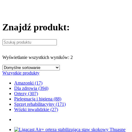
Znajdź produkt:
Wyświetlanie wszystkich wyników: 2
Wszystkie produkty
Amazonki (17)
Dla zdrowia (394)
Ortezy (307)
Pielęgnacja i higiena (88)
Sprzęt rehabilitacyjny (171)
Wózki inwalidzkie (27)