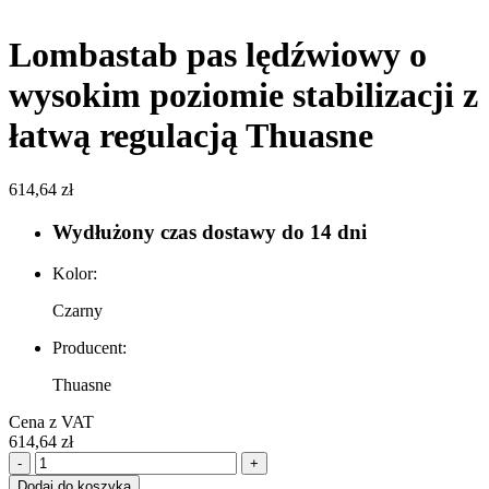
Lombastab pas lędźwiowy o
wysokim poziomie stabilizacji z
łatwą regulacją Thuasne
614,64
zł
Wydłużony czas dostawy do 14 dni
Kolor:
Czarny
Producent:
Thuasne
Cena z VAT
614,64
zł
ilość
-
+
Lombastab
Dodaj do koszyka