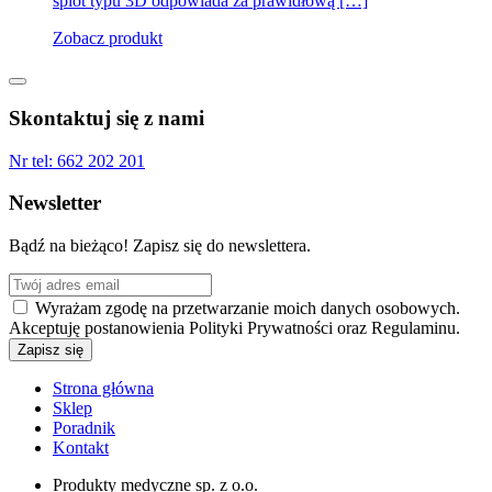
splot typu 3D odpowiada za prawidłową […]
Zobacz produkt
Skontaktuj się z nami
Nr tel:
662 202 201
Newsletter
Bądź na bieżąco! Zapisz się do newslettera.
Wyrażam zgodę na przetwarzanie moich danych osobowych.
Akceptuję postanowienia Polityki Prywatności oraz Regulaminu.
Strona główna
Sklep
Poradnik
Kontakt
Produkty medyczne sp. z o.o.