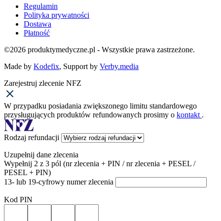
Regulamin
Polityka prywatności
Dostawa
Płatność
©2026 produktymedyczne.pl - Wszystkie prawa zastrzeżone.
Made by
Kodefix
, Support by
Verby.media
Zarejestruj zlecenie NFZ
W przypadku posiadania zwiększonego limitu standardowego
przysługujących produktów refundowanych prosimy o
kontakt
.
Rodzaj refundacji
Uzupełnij dane zlecenia
Wypełnij 2 z 3 pól (nr zlecenia + PIN / nr zlecenia + PESEL /
PESEL + PIN)
13- lub 19-cyfrowy numer zlecenia
Kod PIN